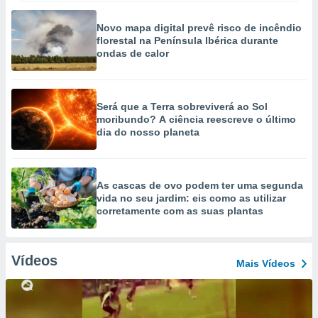
Novo mapa digital prevê risco de incêndio
florestal na Península Ibérica durante
ondas de calor
Será que a Terra sobreviverá ao Sol
moribundo? A ciência reescreve o último
dia do nosso planeta
As cascas de ovo podem ter uma segunda
vida no seu jardim: eis como as utilizar
corretamente com as suas plantas
Vídeos
Mais Vídeos