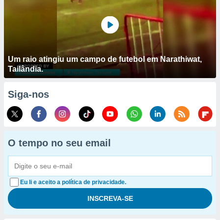
Um raio atingiu um campo de futebol em Narathiwat,
Tailândia.
Siga-nos
O tempo no seu email
Eu li e aceito a política de privacidade.