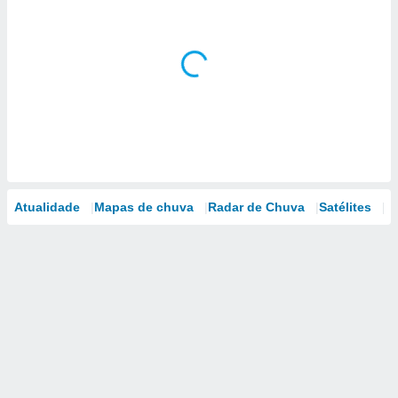
Atualidade
Mapas de chuva
Radar de Chuva
Satélites
M