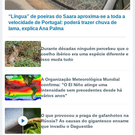
“Língua” de poeiras do Saara aproxima-se a toda a
velocidade de Portugal: poderá trazer chuva de
lama, explica Ana Palma
Durante décadas ninguém percebeu que o
coelho ibérico era uma espécie diferente e
isso muda tudo
A Organização Meteorológica Mundial
confirma: "O El Niño atinge uma
intensidade sem precedentes desde há
vários anos"
O que provocou a praga de gafanhotos na
Rússia? As causas do gigantesco enxame
que invadiu o Daguestão