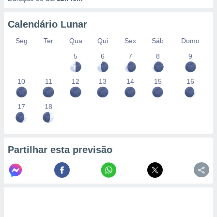
Calendário Lunar
Seg
Ter
Qua
Qui
Sex
Sáb
Domo
5
6
7
8
9
10
11
12
13
14
15
16
17
18
Partilhar esta previsão