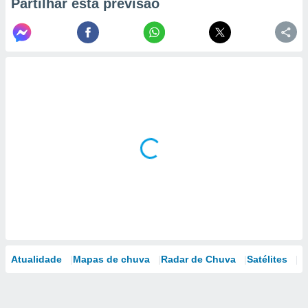
Partilhar esta previsão
Atualidade
Mapas de chuva
Radar de Chuva
Satélites
M