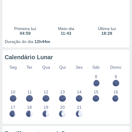
Primeira luz
Meio-dia
Última luz
04:59
11:43
18:28
Duração do dia
12h44m
Calendário Lunar
Seg
Ter
Qua
Qui
Sex
Sáb
Domo
8
9
10
11
12
13
14
15
16
17
18
19
20
21