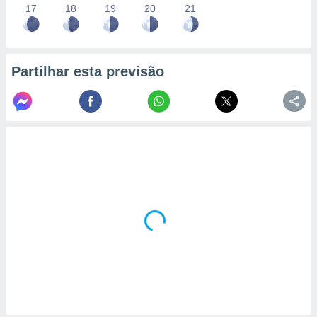
17
18
19
20
21
Partilhar esta previsão