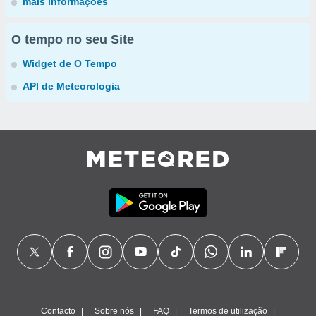
mais informações
O tempo no seu Site
Widget de O Tempo
API de Meteorologia
Contacto
Sobre nós
FAQ
Termos de utilização