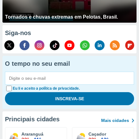
Tornados e chuvas extremas em Pelotas, Brasil.
Siga-nos
O tempo no seu email
Eu li e aceito a política de privacidade.
Principais cidades
Mais cidades
Araranguá
Caçador