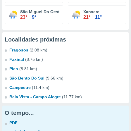
São Miguel Do Oeste
Xanxere
23°
9°
21°
11°
Localidades próximas
Fragosos
(2.08 km)
Faxinal
(8.75 km)
Pien
(8.81 km)
São Bento Do Sul
(9.66 km)
Campestre
(11.4 km)
Bela Vista - Campo Alegre
(11.77 km)
O tempo...
PDF