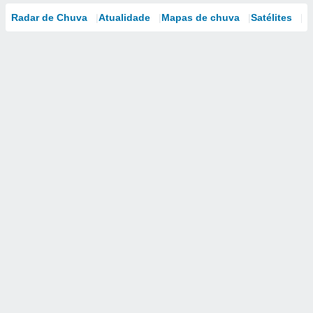
Radar de Chuva
Atualidade
Mapas de chuva
Satélites
M