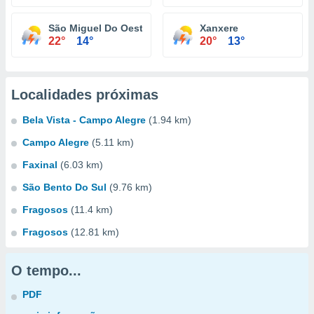
São Miguel Do Oeste
Xanxere
22°
14°
20°
13°
Localidades próximas
Bela Vista - Campo Alegre
(1.94 km)
Campo Alegre
(5.11 km)
Faxinal
(6.03 km)
São Bento Do Sul
(9.76 km)
Fragosos
(11.4 km)
Fragosos
(12.81 km)
O tempo...
PDF