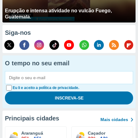
Erupção e intensa atividade no vulcão Fuego,
Guatemala.
Siga-nos
O tempo no seu email
Eu li e aceito a política de privacidade.
Principais cidades
Mais cidades
Araranguá
Caçador