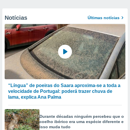
Notícias
Últimas notícias
“Língua” de poeiras do Saara aproxima-se a toda a
velocidade de Portugal: poderá trazer chuva de
lama, explica Ana Palma
Durante décadas ninguém percebeu que o
coelho ibérico era uma espécie diferente e
isso muda tudo