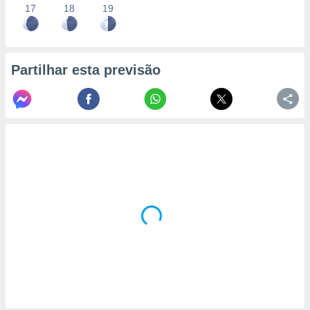
17
18
19
Partilhar esta previsão