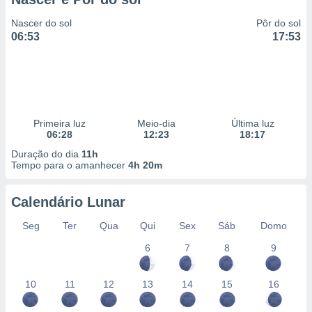
Nascer do sol
Pôr do sol
06:53
17:53
Primeira luz
Meio-dia
Última luz
06:28
12:23
18:17
Duração do dia
11h
Tempo para o amanhecer
4h 20m
Calendário Lunar
Seg
Ter
Qua
Qui
Sex
Sáb
Domo
6
7
8
9
10
11
12
13
14
15
16