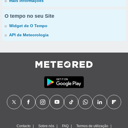
mais informações
O tempo no seu Site
Widget de O Tempo
API de Meteorologia
Contacto
Sobre nós
FAQ
Termos de utilização