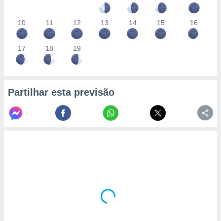
10
11
12
13
14
15
16
17
18
19
Partilhar esta previsão