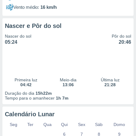
Vento médio:
16 km/h
Nascer e Pôr do sol
Nascer do sol
Pôr do sol
05:24
20:46
Primeira luz
Meio-dia
Última luz
04:42
13:06
21:28
Duração do dia
15h22m
Tempo para o amanhecer
1h 7m
Calendário Lunar
Seg
Ter
Qua
Qui
Sex
Sáb
Domo
6
7
8
9