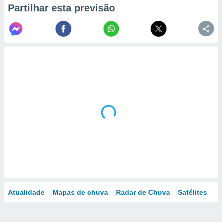
Partilhar esta previsão
Atualidade
Mapas de chuva
Radar de Chuva
Satélites
M