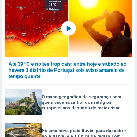
Até 39 ºC e noites tropicais: entre hoje e sábado só
haverá 1 distrito de Portugal sob aviso amarelo de
tempo quente
O mapa geográfico da segurança para
quem viaja sozinho: dos refúgios
europeus aos destinos de maior risco
Há uma nova praia fluvial para descobrir
no Algarve (e é a única da região com