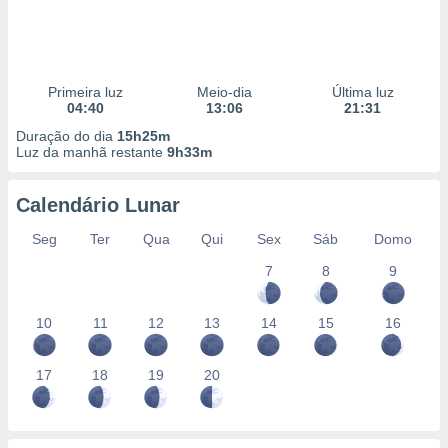
Primeira luz
Meio-dia
Última luz
04:40
13:06
21:31
Duração do dia
15h25m
Luz da manhã restante
9h33m
Calendário Lunar
Seg
Ter
Qua
Qui
Sex
Sáb
Domo
7
8
9
10
11
12
13
14
15
16
17
18
19
20