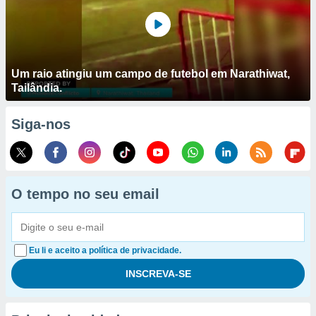
Um raio atingiu um campo de futebol em Narathiwat,
Tailândia.
Siga-nos
O tempo no seu email
Eu li e aceito a política de privacidade.