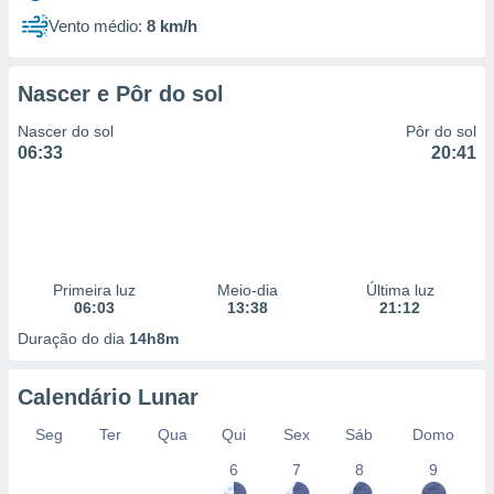
Vento médio:
8 km/h
Nascer e Pôr do sol
Nascer do sol
Pôr do sol
06:33
20:41
Primeira luz
Meio-dia
Última luz
06:03
13:38
21:12
Duração do dia
14h8m
Calendário Lunar
Seg
Ter
Qua
Qui
Sex
Sáb
Domo
6
7
8
9