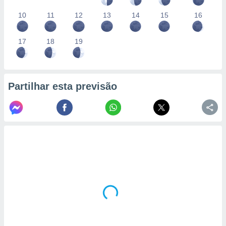
10
11
12
13
14
15
16
17
18
19
Partilhar esta previsão