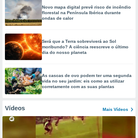
Novo mapa digital prevê risco de incêndio
florestal na Península Ibérica durante
ondas de calor
Será que a Terra sobreviverá ao Sol
moribundo? A ciência reescreve o último
dia do nosso planeta
As cascas de ovo podem ter uma segunda
vida no seu jardim: eis como as utilizar
corretamente com as suas plantas
Vídeos
Mais Vídeos