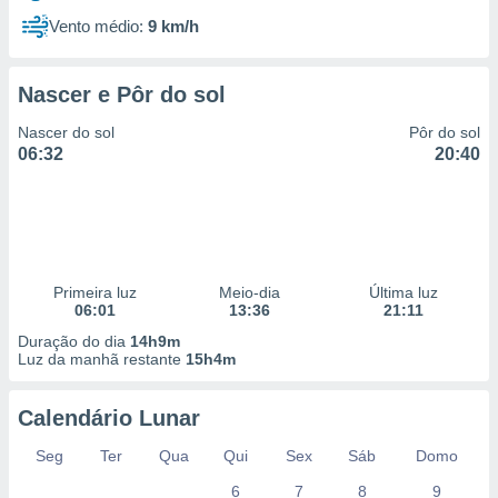
Vento médio:
9 km/h
Nascer e Pôr do sol
Nascer do sol
Pôr do sol
06:32
20:40
Primeira luz
Meio-dia
Última luz
06:01
13:36
21:11
Duração do dia
14h9m
Luz da manhã restante
15h4m
Calendário Lunar
Seg
Ter
Qua
Qui
Sex
Sáb
Domo
6
7
8
9