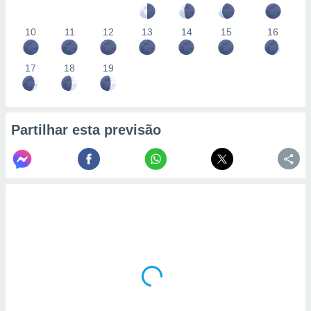
10
11
12
13
14
15
16
17
18
19
Partilhar esta previsão