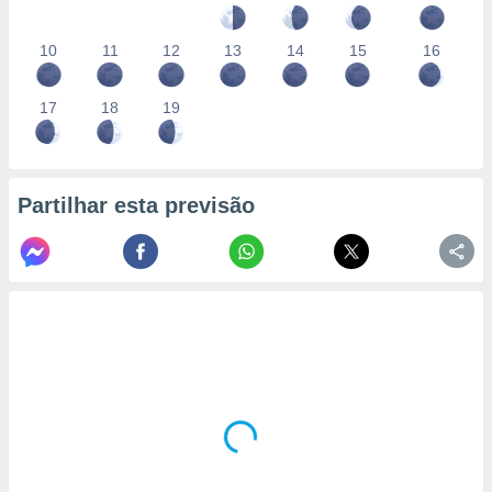
10
11
12
13
14
15
16
17
18
19
Partilhar esta previsão