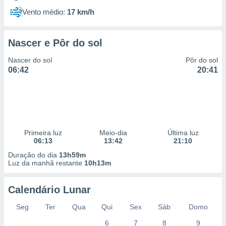
Vento médio:
17 km/h
Nascer e Pôr do sol
Nascer do sol
Pôr do sol
06:42
20:41
Primeira luz
Meio-dia
Última luz
06:13
13:42
21:10
Duração do dia
13h59m
Luz da manhã restante
10h13m
Calendário Lunar
Seg
Ter
Qua
Qui
Sex
Sáb
Domo
6
7
8
9