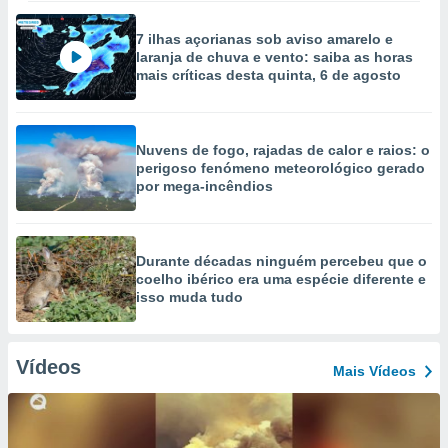
7 ilhas açorianas sob aviso amarelo e
laranja de chuva e vento: saiba as horas
mais críticas desta quinta, 6 de agosto
Nuvens de fogo, rajadas de calor e raios: o
perigoso fenómeno meteorológico gerado
por mega-incêndios
Durante décadas ninguém percebeu que o
coelho ibérico era uma espécie diferente e
isso muda tudo
Vídeos
Mais Vídeos