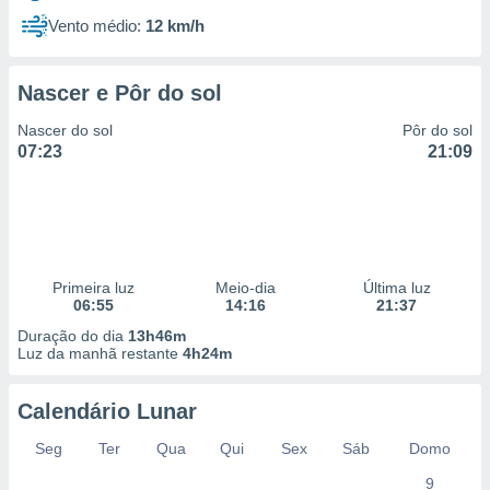
Vento médio:
12 km/h
Nascer e Pôr do sol
Nascer do sol
Pôr do sol
07:23
21:09
Primeira luz
Meio-dia
Última luz
06:55
14:16
21:37
Duração do dia
13h46m
Luz da manhã restante
4h24m
Calendário Lunar
Seg
Ter
Qua
Qui
Sex
Sáb
Domo
9