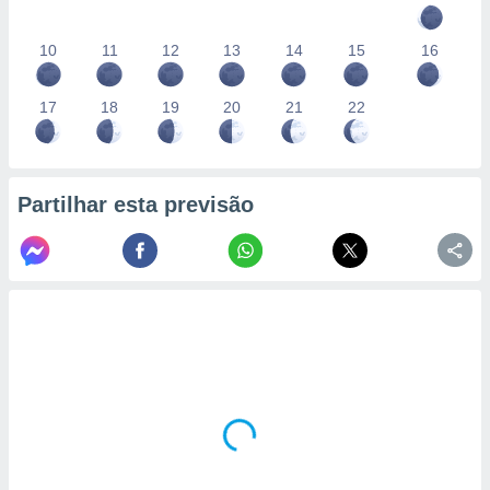
10
11
12
13
14
15
16
17
18
19
20
21
22
Partilhar esta previsão