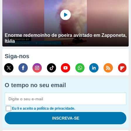
Enorme redemoinho de poeira avistado em Zapponeta,
Itália
Siga-nos
O tempo no seu email
Eu li e aceito a política de privacidade.