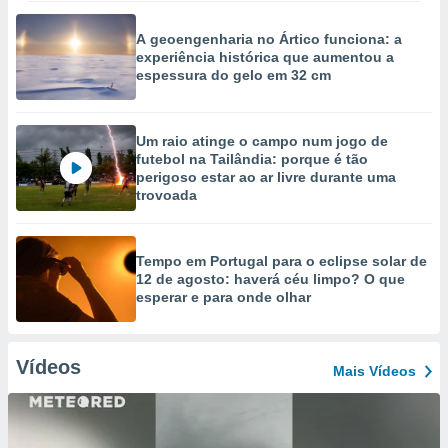
A geoengenharia no Ártico funciona: a
experiência histórica que aumentou a
espessura do gelo em 32 cm
Um raio atinge o campo num jogo de
futebol na Tailândia: porque é tão
perigoso estar ao ar livre durante uma
trovoada
Tempo em Portugal para o eclipse solar de
12 de agosto: haverá céu limpo? O que
esperar e para onde olhar
Vídeos
Mais Vídeos