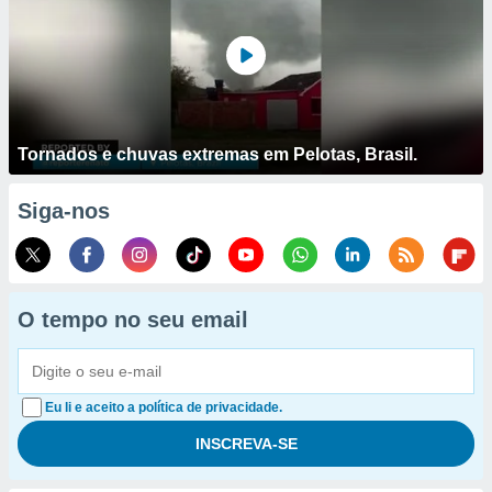
Tornados e chuvas extremas em Pelotas, Brasil.
Siga-nos
O tempo no seu email
Eu li e aceito a política de privacidade.