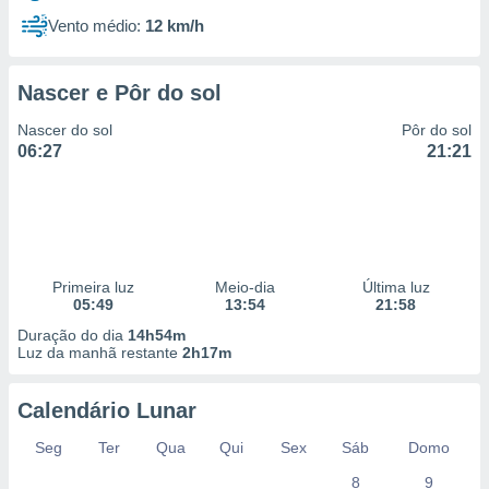
Vento médio:
12 km/h
Nascer e Pôr do sol
Nascer do sol
Pôr do sol
06:27
21:21
Primeira luz
Meio-dia
Última luz
05:49
13:54
21:58
Duração do dia
14h54m
Luz da manhã restante
2h17m
Calendário Lunar
Seg
Ter
Qua
Qui
Sex
Sáb
Domo
8
9