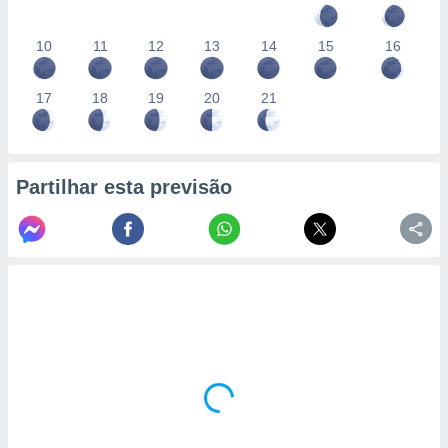
10
11
12
13
14
15
16
17
18
19
20
21
Partilhar esta previsão