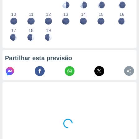
10
11
12
13
14
15
16
17
18
19
Partilhar esta previsão