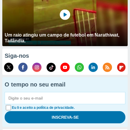
Um raio atingiu um campo de futebol em Narathiwat,
Tailândia.
Siga-nos
O tempo no seu email
Eu li e aceito a política de privacidade.