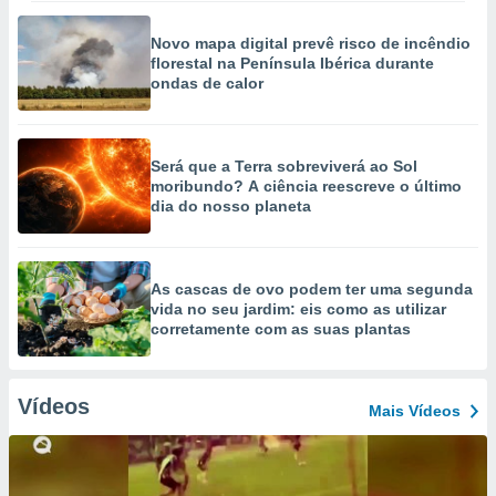
Novo mapa digital prevê risco de incêndio
florestal na Península Ibérica durante
ondas de calor
Será que a Terra sobreviverá ao Sol
moribundo? A ciência reescreve o último
dia do nosso planeta
As cascas de ovo podem ter uma segunda
vida no seu jardim: eis como as utilizar
corretamente com as suas plantas
Vídeos
Mais Vídeos