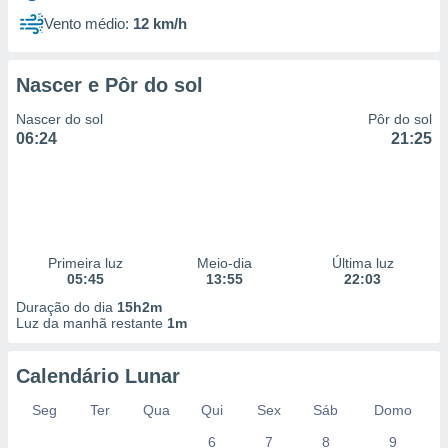
Vento médio:
12 km/h
Nascer e Pôr do sol
Nascer do sol
Pôr do sol
06:24
21:25
Primeira luz
Meio-dia
Última luz
05:45
13:55
22:03
Duração do dia
15h2m
Luz da manhã restante
1m
Calendário Lunar
Seg
Ter
Qua
Qui
Sex
Sáb
Domo
6
7
8
9