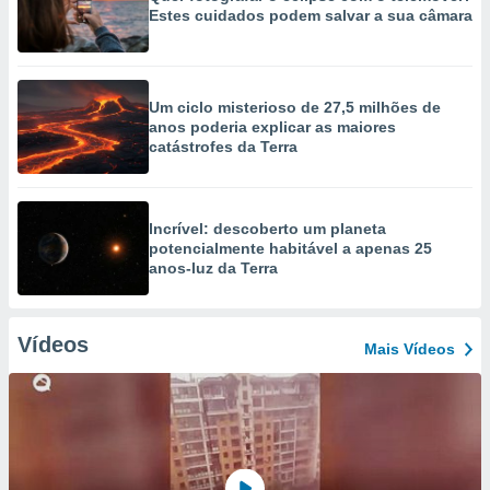
Estes cuidados podem salvar a sua câmara
Um ciclo misterioso de 27,5 milhões de
anos poderia explicar as maiores
catástrofes da Terra
Incrível: descoberto um planeta
potencialmente habitável a apenas 25
anos-luz da Terra
Vídeos
Mais Vídeos