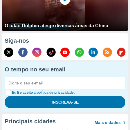
O tufão Dolphin atinge diversas áreas da China.
Siga-nos
O tempo no seu email
Eu li e aceito a política de privacidade.
Principais cidades
Mais cidades