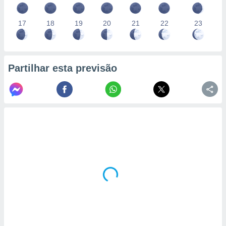
17
18
19
20
21
22
23
Partilhar esta previsão