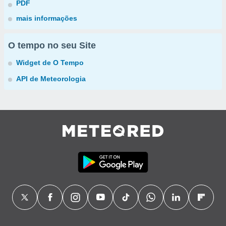
PDF
mais informações
O tempo no seu Site
Widget de O Tempo
API de Meteorologia