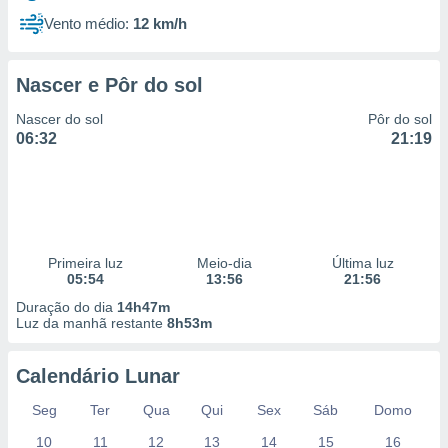
Vento médio:
12 km/h
Nascer e Pôr do sol
Nascer do sol
Pôr do sol
06:32
21:19
Primeira luz
Meio-dia
Última luz
05:54
13:56
21:56
Duração do dia
14h47m
Luz da manhã restante
8h53m
Calendário Lunar
Seg
Ter
Qua
Qui
Sex
Sáb
Domo
10
11
12
13
14
15
16