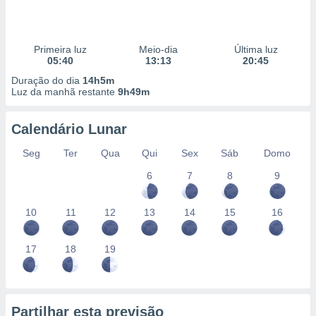
Primeira luz
Meio-dia
Última luz
05:40
13:13
20:45
Duração do dia
14h5m
Luz da manhã restante
9h49m
Calendário Lunar
Seg
Ter
Qua
Qui
Sex
Sáb
Domo
6
7
8
9
10
11
12
13
14
15
16
17
18
19
Partilhar esta previsão