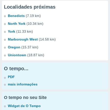
Localidades próximas
Benedicts
(7.19 km)
North York
(10.34 km)
York
(11.33 km)
Marborough West
(14.58 km)
Oregon
(15.37 km)
Uniontown
(18.87 km)
O tempo...
PDF
mais informações
O tempo no seu Site
Widget de O Tempo