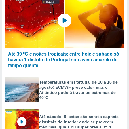
Até 39 ºC e noites tropicais: entre hoje e sábado só
haverá 1 distrito de Portugal sob aviso amarelo de
tempo quente
Temperaturas em Portugal de 10 a 16 de
agosto: ECMWF prevê calor, mas o
Atlântico poderá travar os extremos de
40°C
Até sábado, 8, estas são as três capitais
distritais do interior onde se preveem
máximas iguais ou superiores a 35 ºC