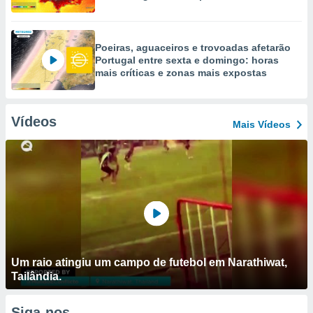
Poeiras, aguaceiros e trovoadas afetarão
Portugal entre sexta e domingo: horas
mais críticas e zonas mais expostas
Vídeos
Mais Vídeos
Um raio atingiu um campo de futebol em Narathiwat,
Tailândia.
Siga-nos