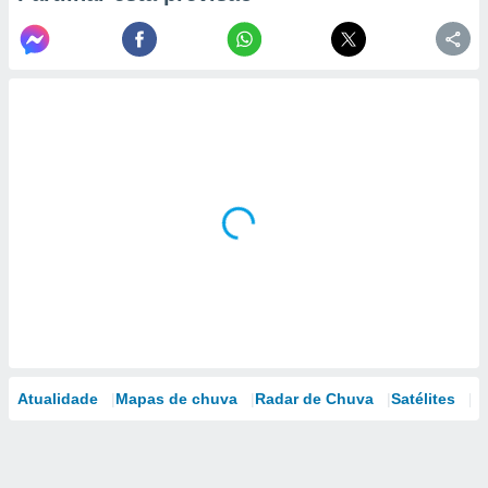
Atualidade
Mapas de chuva
Radar de Chuva
Satélites
M