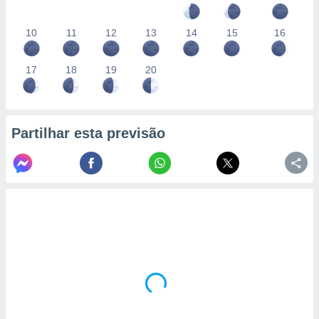
10
11
12
13
14
15
16
17
18
19
20
Partilhar esta previsão