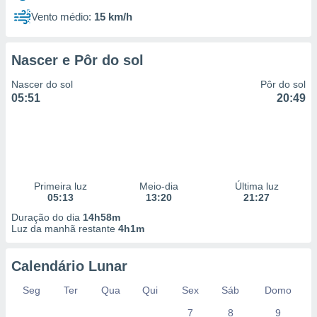
Vento médio:
15 km/h
Nascer e Pôr do sol
Nascer do sol
Pôr do sol
05:51
20:49
Primeira luz
Meio-dia
Última luz
05:13
13:20
21:27
Duração do dia
14h58m
Luz da manhã restante
4h1m
Calendário Lunar
Seg
Ter
Qua
Qui
Sex
Sáb
Domo
7
8
9