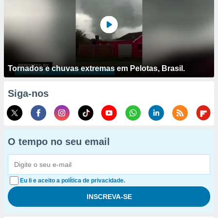
Tornados e chuvas extremas em Pelotas, Brasil.
Siga-nos
O tempo no seu email
Eu li e aceito a política de privacidade.