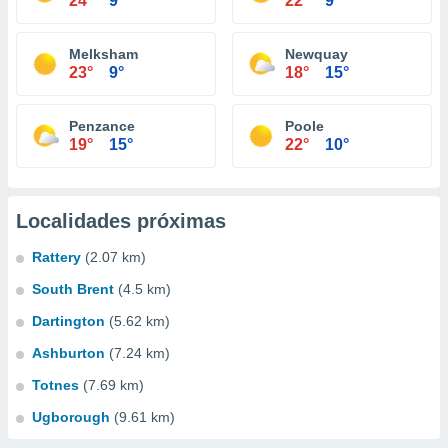
24°
9°
22°
9°
Melksham
Newquay
23°
9°
18°
15°
Penzance
Poole
19°
15°
22°
10°
Localidades próximas
Rattery
(2.07 km)
South Brent
(4.5 km)
Dartington
(5.62 km)
Ashburton
(7.24 km)
Totnes
(7.69 km)
Ugborough
(9.61 km)