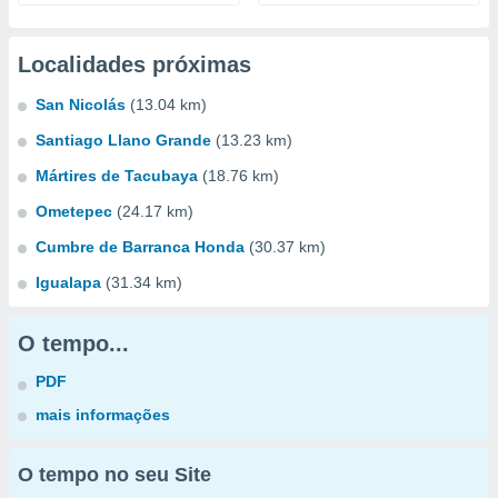
Localidades próximas
San Nicolás
(13.04 km)
Santiago Llano Grande
(13.23 km)
Mártires de Tacubaya
(18.76 km)
Ometepec
(24.17 km)
Cumbre de Barranca Honda
(30.37 km)
Igualapa
(31.34 km)
O tempo...
PDF
mais informações
O tempo no seu Site