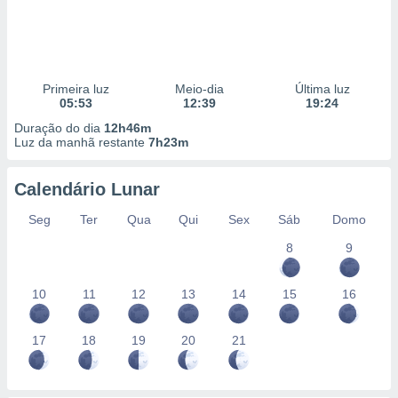
Primeira luz
Meio-dia
Última luz
05:53
12:39
19:24
Duração do dia
12h46m
Luz da manhã restante
7h23m
Calendário Lunar
Seg
Ter
Qua
Qui
Sex
Sáb
Domo
8
9
10
11
12
13
14
15
16
17
18
19
20
21