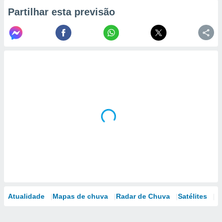
Partilhar esta previsão
Atualidade
Mapas de chuva
Radar de Chuva
Satélites
M