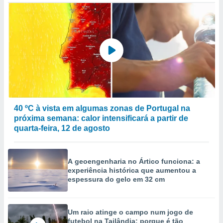
40 ºC à vista em algumas zonas de Portugal na
próxima semana: calor intensificará a partir de
quarta-feira, 12 de agosto
A geoengenharia no Ártico funciona: a
experiência histórica que aumentou a
espessura do gelo em 32 cm
Um raio atinge o campo num jogo de
futebol na Tailândia: porque é tão