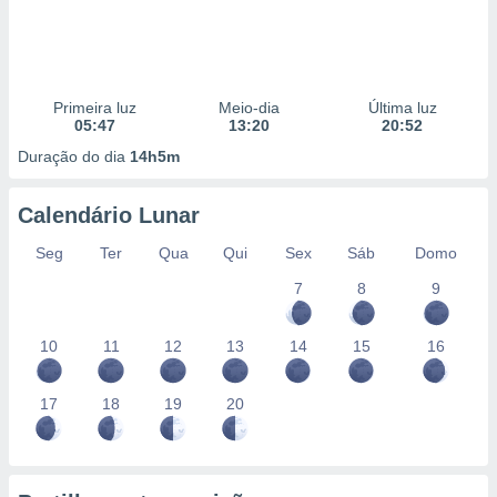
Primeira luz
Meio-dia
Última luz
05:47
13:20
20:52
Duração do dia
14h5m
Calendário Lunar
Seg
Ter
Qua
Qui
Sex
Sáb
Domo
7
8
9
10
11
12
13
14
15
16
17
18
19
20