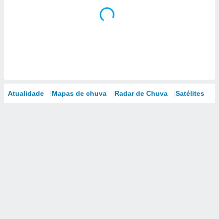
Atualidade
Mapas de chuva
Radar de Chuva
Satélites
M