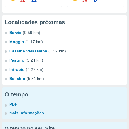
32°
21°
36°
24°
Localidades próximas
Barzio
(0.59 km)
Moggio
(1.17 km)
Cassina Valsassina
(1.97 km)
Pasturo
(3.24 km)
Introbio
(4.27 km)
Ballabio
(5.81 km)
O tempo...
PDF
mais informações
O tempo no seu Site