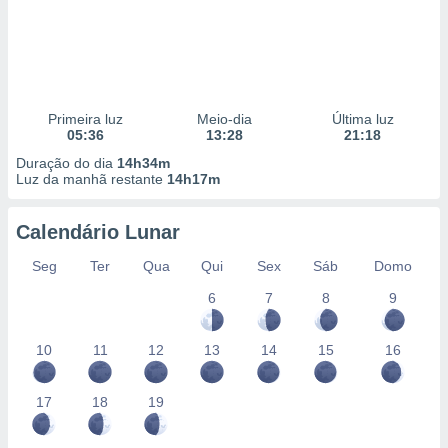
Primeira luz
Meio-dia
Última luz
05:36
13:28
21:18
Duração do dia
14h34m
Luz da manhã restante
14h17m
Calendário Lunar
Seg
Ter
Qua
Qui
Sex
Sáb
Domo
6
7
8
9
10
11
12
13
14
15
16
17
18
19