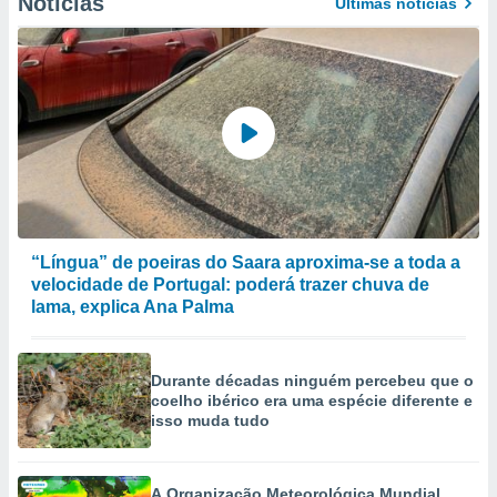
Notícias
Últimas notícias
“Língua” de poeiras do Saara aproxima-se a toda a
velocidade de Portugal: poderá trazer chuva de
lama, explica Ana Palma
Durante décadas ninguém percebeu que o
coelho ibérico era uma espécie diferente e
isso muda tudo
A Organização Meteorológica Mundial