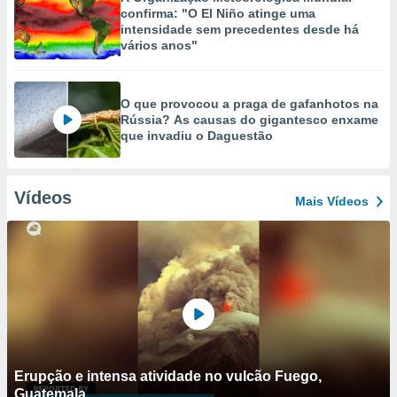
confirma: "O El Niño atinge uma
intensidade sem precedentes desde há
vários anos"
O que provocou a praga de gafanhotos na
Rússia? As causas do gigantesco enxame
que invadiu o Daguestão
Vídeos
Mais Vídeos
Erupção e intensa atividade no vulcão Fuego,
Guatemala.