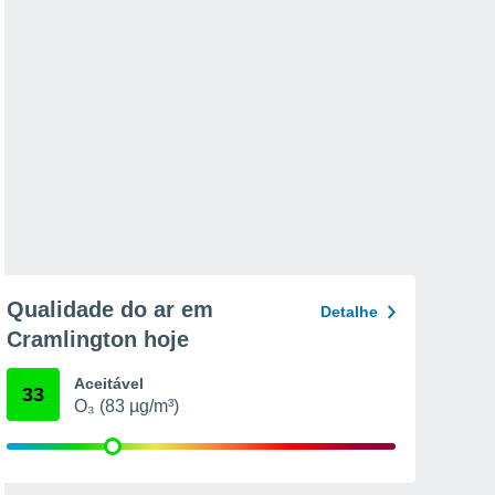
Qualidade do ar em
Detalhe
Cramlington hoje
Aceitável
33
O₃ (83 µg/m³)