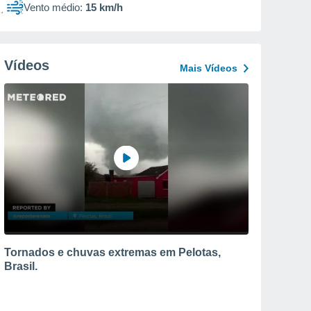
Vento médio:
15 km/h
Vídeos
Mais Vídeos
Tornados e chuvas extremas em Pelotas,
Brasil.