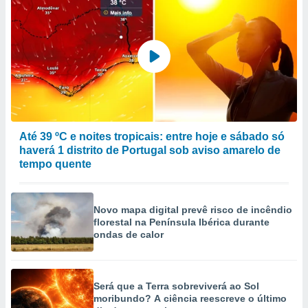
Até 39 ºC e noites tropicais: entre hoje e sábado só
haverá 1 distrito de Portugal sob aviso amarelo de
tempo quente
Novo mapa digital prevê risco de incêndio
florestal na Península Ibérica durante
ondas de calor
Será que a Terra sobreviverá ao Sol
moribundo? A ciência reescreve o último