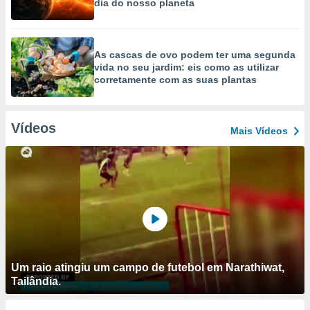
dia do nosso planeta
As cascas de ovo podem ter uma segunda
vida no seu jardim: eis como as utilizar
corretamente com as suas plantas
Vídeos
Mais Vídeos
Um raio atingiu um campo de futebol em Narathiwat,
Tailândia.