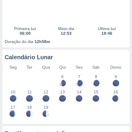
Primeira luz
Meio-dia
Última luz
06:00
12:53
19:46
Duração do dia
12h58m
Calendário Lunar
Seg
Ter
Qua
Qui
Sex
Sáb
Domo
6
7
8
9
10
11
12
13
14
15
16
17
18
19