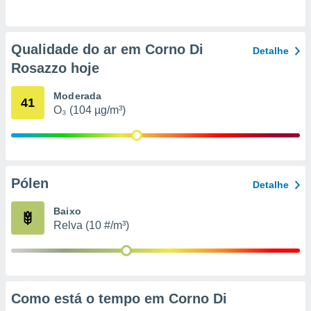
o qual se
ara tal,
 o seu
Qualidade do ar em Corno Di
to ou opor-
Detalhe
essamento
Rosazzo hoje
m qualquer
ando em “
Moderada
41
 ou na
O₃ (104 µg/m³)
 Cookies
te.
 nossos
Pólen
Detalhe
s o
Baixo
o de
Relva (10 #/m³)
e/ou aceder
ões num
utilizar
ados para
Como está o tempo em Corno Di
publicidade,