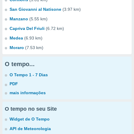
San Giovanni al Natisone
(3.97 km)
Manzano
(5.55 km)
Capriva Del Friuli
(6.72 km)
Medea
(6.93 km)
Moraro
(7.53 km)
O tempo...
O Tempo 1 - 7 Dias
PDF
mais informações
O tempo no seu Site
Widget de O Tempo
API de Meteorologia