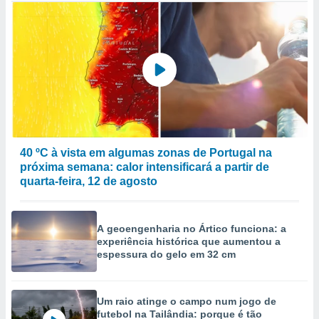
40 ºC à vista em algumas zonas de Portugal na
próxima semana: calor intensificará a partir de
quarta-feira, 12 de agosto
A geoengenharia no Ártico funciona: a
experiência histórica que aumentou a
espessura do gelo em 32 cm
Um raio atinge o campo num jogo de
futebol na Tailândia: porque é tão