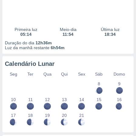
Primeira luz
Meio-dia
Última luz
05:14
11:54
18:34
Duração do dia
12h36m
Luz da manhã restante
6h54m
Calendário Lunar
Seg
Ter
Qua
Qui
Sex
Sáb
Domo
8
9
10
11
12
13
14
15
16
17
18
19
20
21