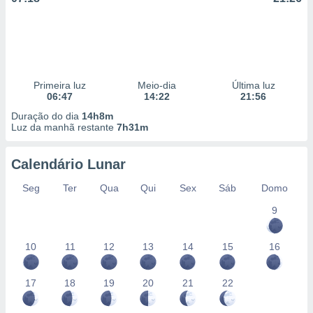
Primeira luz
Meio-dia
Última luz
06:47
14:22
21:56
Duração do dia
14h8m
Luz da manhã restante
7h31m
Calendário Lunar
Seg
Ter
Qua
Qui
Sex
Sáb
Domo
9
10
11
12
13
14
15
16
17
18
19
20
21
22