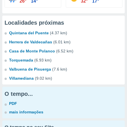
26°
14°
32°
17°
Localidades próximas
Quintana del Puente
(4.37 km)
Herrera de Valdecañas
(6.01 km)
Casa de Monte Polanco
(6.52 km)
Torquemada
(6.93 km)
Valbuena de Pisuerga
(7.6 km)
Villamediana
(9.02 km)
O tempo...
PDF
mais informações