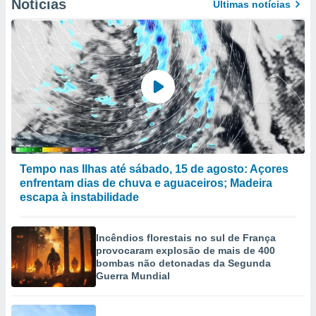
Notícias
Últimas notícias
Tempo nas Ilhas até sábado, 15 de agosto: Açores
enfrentam dias de chuva e aguaceiros; Madeira
escapa à instabilidade
Incêndios florestais no sul de França
provocaram explosão de mais de 400
bombas não detonadas da Segunda
Guerra Mundial