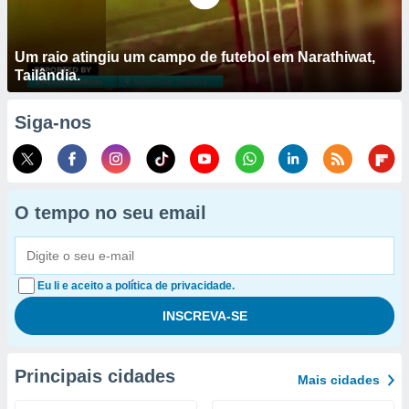
Um raio atingiu um campo de futebol em Narathiwat,
Tailândia.
Siga-nos
O tempo no seu email
Eu li e aceito a política de privacidade.
Principais cidades
Mais cidades