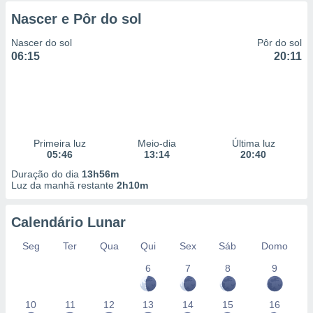
Nascer e Pôr do sol
Nascer do sol
Pôr do sol
06:15
20:11
Primeira luz
Meio-dia
Última luz
05:46
13:14
20:40
Duração do dia
13h56m
Luz da manhã restante
2h10m
Calendário Lunar
Seg
Ter
Qua
Qui
Sex
Sáb
Domo
6
7
8
9
10
11
12
13
14
15
16