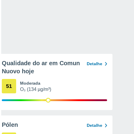
Qualidade do ar em Comun
Detalhe
Nuovo hoje
Moderada
51
O₃ (134 µg/m³)
Pólen
Detalhe