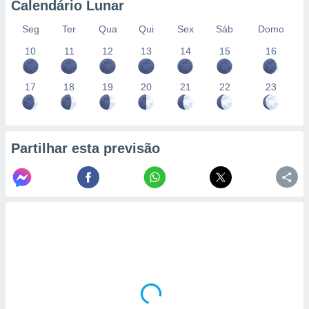
Calendário Lunar
Seg
Ter
Qua
Qui
Sex
Sáb
Domo
10
11
12
13
14
15
16
17
18
19
20
21
22
23
Partilhar esta previsão