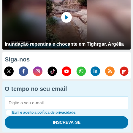
Inundação repentina e chocante em Tighrgar, Argélia
Siga-nos
O tempo no seu email
Eu li e aceito a política de privacidade.