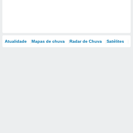
Atualidade
Mapas de chuva
Radar de Chuva
Satélites
M