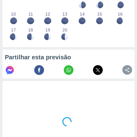
10
11
12
13
14
15
16
17
18
19
20
Partilhar esta previsão