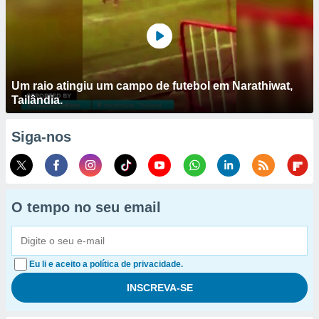
Um raio atingiu um campo de futebol em Narathiwat,
Tailândia.
Siga-nos
O tempo no seu email
Eu li e aceito a política de privacidade.