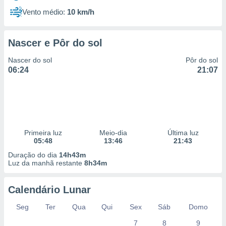
Vento médio:
10 km/h
Nascer e Pôr do sol
Nascer do sol
Pôr do sol
06:24
21:07
Primeira luz
Meio-dia
Última luz
05:48
13:46
21:43
Duração do dia
14h43m
Luz da manhã restante
8h34m
Calendário Lunar
Seg
Ter
Qua
Qui
Sex
Sáb
Domo
7
8
9