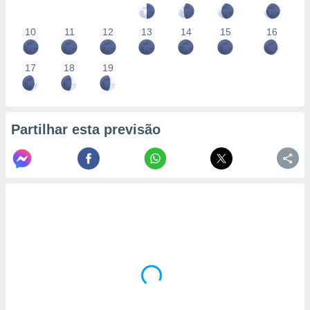
10
11
12
13
14
15
16
17
18
19
Partilhar esta previsão