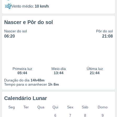
Vento médio:
10 km/h
Nascer e Pôr do sol
Nascer do sol
Pôr do sol
06:20
21:08
Primeira luz
Meio-dia
Última luz
05:44
13:44
21:44
Duração do dia
14h48m
Tempo para o amanhecer
1h 8m
Calendário Lunar
Seg
Ter
Qua
Qui
Sex
Sáb
Domo
6
7
8
9