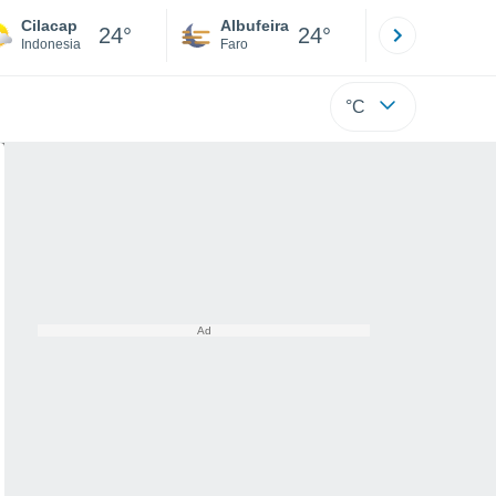
Cilacap
Albufeira
Lisboa
24°
24°
Indonesia
Faro
Lisboa
°C