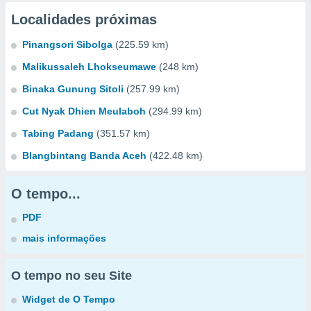
Localidades próximas
Pinangsori Sibolga
(225.59 km)
Malikussaleh Lhokseumawe
(248 km)
Binaka Gunung Sitoli
(257.99 km)
Cut Nyak Dhien Meulaboh
(294.99 km)
Tabing Padang
(351.57 km)
Blangbintang Banda Aceh
(422.48 km)
O tempo...
PDF
mais informações
O tempo no seu Site
Widget de O Tempo