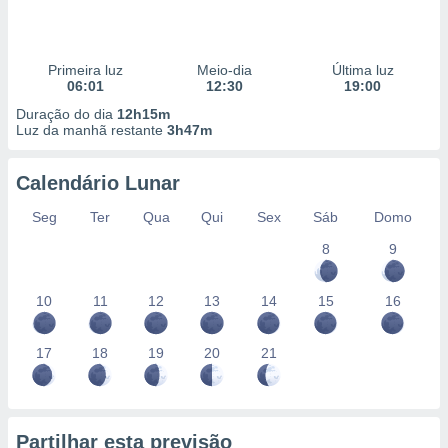
Primeira luz
Meio-dia
Última luz
06:01
12:30
19:00
Duração do dia
12h15m
Luz da manhã restante
3h47m
Calendário Lunar
Seg
Ter
Qua
Qui
Sex
Sáb
Domo
8
9
10
11
12
13
14
15
16
17
18
19
20
21
Partilhar esta previsão