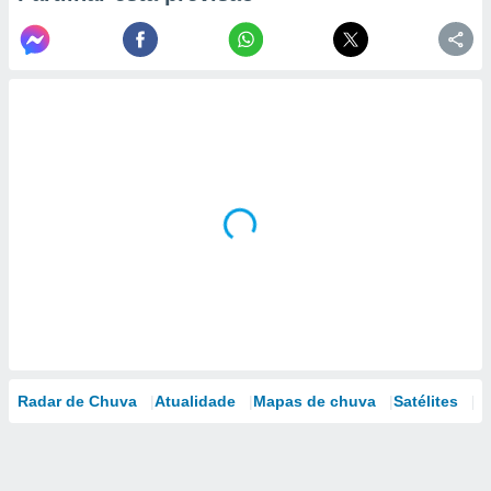
Radar de Chuva
Atualidade
Mapas de chuva
Satélites
M