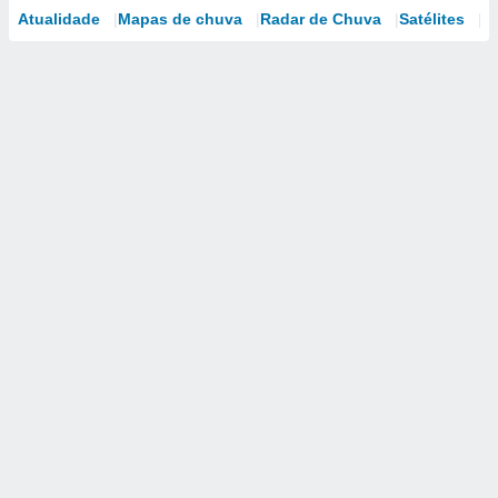
Atualidade
Mapas de chuva
Radar de Chuva
Satélites
M