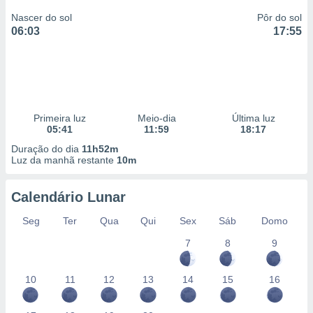
Nascer do sol
Pôr do sol
06:03
17:55
Primeira luz
Meio-dia
Última luz
05:41
11:59
18:17
Duração do dia
11h52m
Luz da manhã restante
10m
Calendário Lunar
Seg
Ter
Qua
Qui
Sex
Sáb
Domo
7
8
9
10
11
12
13
14
15
16