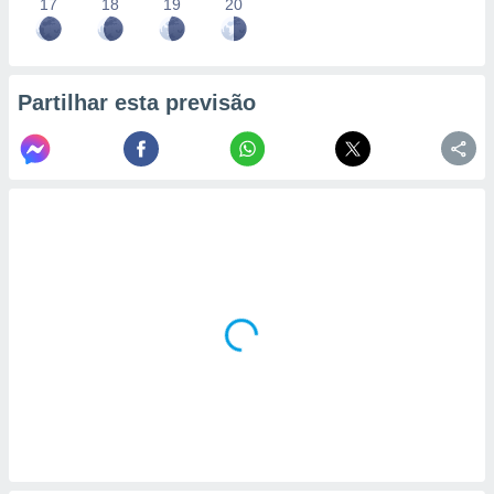
17
18
19
20
Partilhar esta previsão