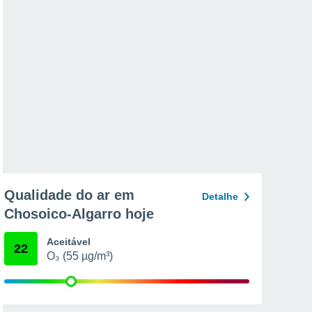
Qualidade do ar em
Detalhe
Chosoico-Algarro hoje
Aceitável
22
O₃ (55 µg/m³)