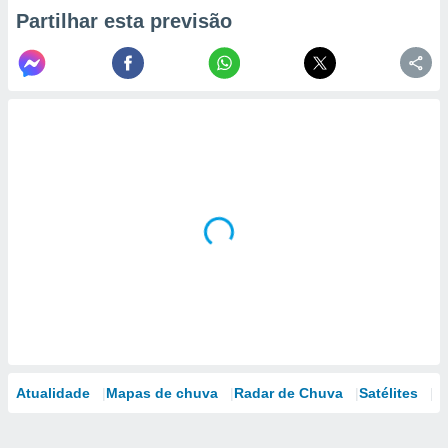
Partilhar esta previsão
Atualidade
Mapas de chuva
Radar de Chuva
Satélites
M