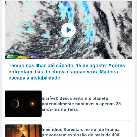
Tempo nas Ilhas até sábado, 15 de agosto: Açores
enfrentam dias de chuva e aguaceiros; Madeira
escapa à instabilidade
Incrível: descoberto um planeta
potencialmente habitável a apenas 25
anos-luz da Terra
Incêndios florestais no sul de França
provocaram explosão de mais de 400