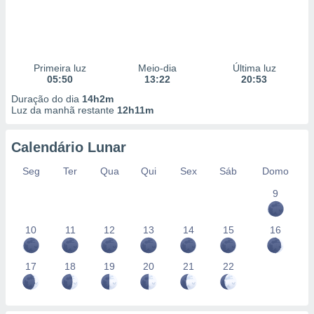
Primeira luz
Meio-dia
Última luz
05:50
13:22
20:53
Duração do dia
14h2m
Luz da manhã restante
12h11m
Calendário Lunar
Seg
Ter
Qua
Qui
Sex
Sáb
Domo
9
10
11
12
13
14
15
16
17
18
19
20
21
22