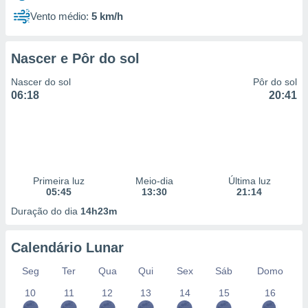
Vento médio:
5 km/h
Nascer e Pôr do sol
Nascer do sol
Pôr do sol
06:18
20:41
Primeira luz
Meio-dia
Última luz
05:45
13:30
21:14
Duração do dia
14h23m
Calendário Lunar
Seg
Ter
Qua
Qui
Sex
Sáb
Domo
10
11
12
13
14
15
16