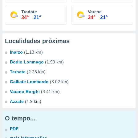
Tradate
Varese
34°
21°
34°
21°
Localidades próximas
Inarzo
(1.13 km)
Bodio Lomnago
(1.99 km)
Ternate
(2.28 km)
Galliate Lombardo
(3.02 km)
Varano Borghi
(3.41 km)
Azzate
(4.9 km)
O tempo...
PDF