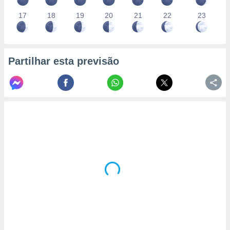
17
18
19
20
21
22
23
Partilhar esta previsão