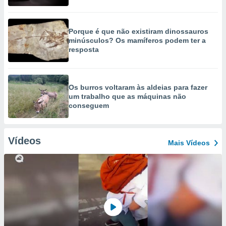
Porque é que não existiram dinossauros
minúsculos? Os mamíferos podem ter a
resposta
Os burros voltaram às aldeias para fazer
um trabalho que as máquinas não
conseguem
Vídeos
Mais Vídeos