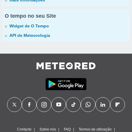
mais informações
O tempo no seu Site
Widget de O Tempo
API de Meteorologia
Contacto
Sobre nós
FAQ
Termos de utilização