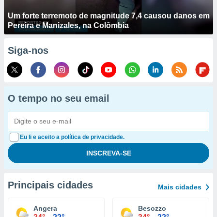
Um forte terremoto de magnitude 7,4 causou danos em
Pereira e Manizales, na Colômbia
Siga-nos
O tempo no seu email
Eu li e aceito a política de privacidade.
Principais cidades
Mais cidades
Angera
Besozzo