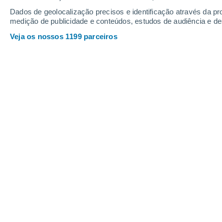
Dados de geolocalização precisos e identificação através da pr
medição de publicidade e conteúdos, estudos de audiência e d
Veja os nossos 1199 parceiros