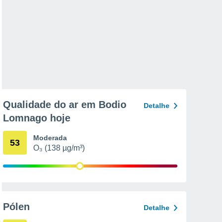
Qualidade do ar em Bodio
Detalhe
Lomnago hoje
Moderada
53
O₃ (138 µg/m³)
Pólen
Detalhe