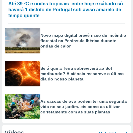
Até 39 ºC e noites tropicais: entre hoje e sábado só
haverá 1 distrito de Portugal sob aviso amarelo de
tempo quente
Novo mapa digital prevê risco de incêndio
florestal na Península Ibérica durante
ondas de calor
Será que a Terra sobreviverá ao Sol
moribundo? A ciência reescreve o último
dia do nosso planeta
As cascas de ovo podem ter uma segunda
vida no seu jardim: eis como as utilizar
corretamente com as suas plantas
Vídeos