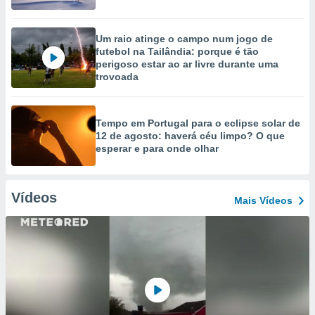
Um raio atinge o campo num jogo de
futebol na Tailândia: porque é tão
perigoso estar ao ar livre durante uma
trovoada
Tempo em Portugal para o eclipse solar de
12 de agosto: haverá céu limpo? O que
esperar e para onde olhar
Vídeos
Mais Vídeos