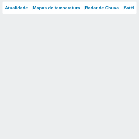
Atualidade
Mapas de temperatura
Radar de Chuva
Satélit