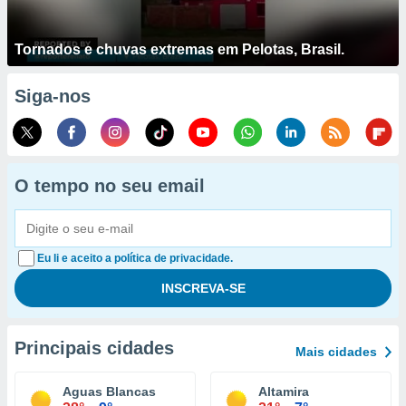
Tornados e chuvas extremas em Pelotas, Brasil.
Siga-nos
O tempo no seu email
Eu li e aceito a política de privacidade.
Principais cidades
Mais cidades
Aguas Blancas
Altamira