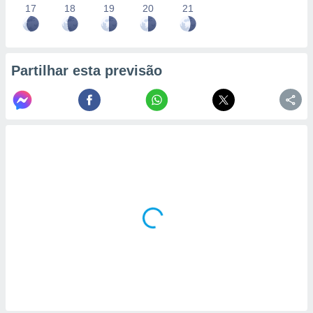
17
18
19
20
21
Partilhar esta previsão