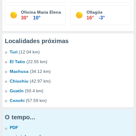
Oficina Maria Elena
Ollagüe
30°
10°
16°
-3°
Localidades próximas
Turi
(12.04 km)
El Tatio
(22.55 km)
Machuca
(34.12 km)
Chiuchiu
(42.97 km)
Guatín
(50.4 km)
Conchi
(57.59 km)
O tempo...
PDF