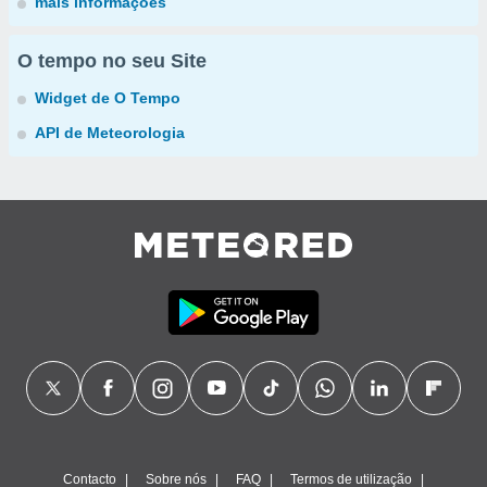
mais informações
O tempo no seu Site
Widget de O Tempo
API de Meteorologia
Contacto
Sobre nós
FAQ
Termos de utilização