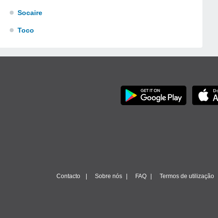
Socaire
Toco
Contacto
Sobre nós
FAQ
Termos de utilização