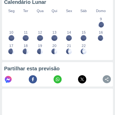
Calendário Lunar
Seg
Ter
Qua
Qui
Sex
Sáb
Domo
9
10
11
12
13
14
15
16
17
18
19
20
21
22
Partilhar esta previsão