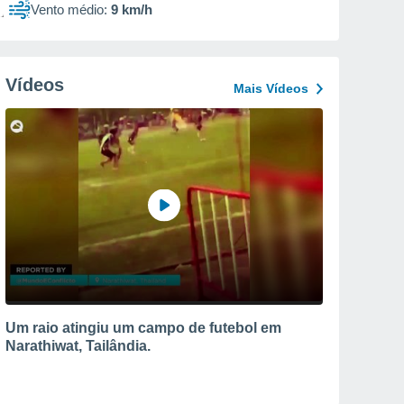
Vento médio:
9 km/h
Vídeos
Mais Vídeos
Um raio atingiu um campo de futebol em
Narathiwat, Tailândia.