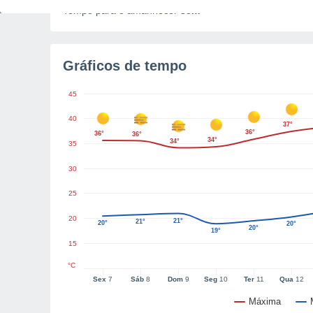
Tempo para o amanhecer
35m
Gráficos de tempo
45
40
37°
36°
36°
36°
34°
34°
35
30
25
20
21°
21°
20°
20°
20°
19°
15
°C
Sex
7
Sáb
8
Dom
9
Seg
10
Ter
11
Qua
12
Máxima