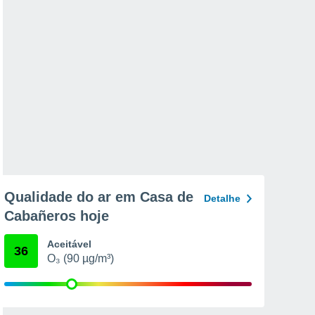
Qualidade do ar em Casa de
Detalhe
Cabañeros hoje
Aceitável
36
O₃ (90 µg/m³)