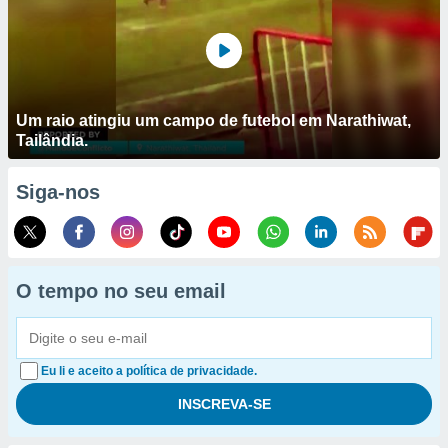
Um raio atingiu um campo de futebol em Narathiwat,
Tailândia.
Siga-nos
O tempo no seu email
Eu li e aceito a política de privacidade.