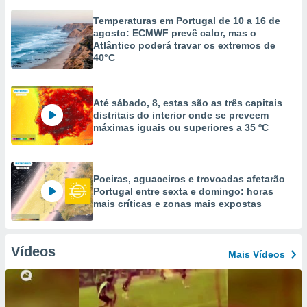
Temperaturas em Portugal de 10 a 16 de
agosto: ECMWF prevê calor, mas o
Atlântico poderá travar os extremos de
40°C
Até sábado, 8, estas são as três capitais
distritais do interior onde se preveem
máximas iguais ou superiores a 35 ºC
Poeiras, aguaceiros e trovoadas afetarão
Portugal entre sexta e domingo: horas
mais críticas e zonas mais expostas
Vídeos
Mais Vídeos