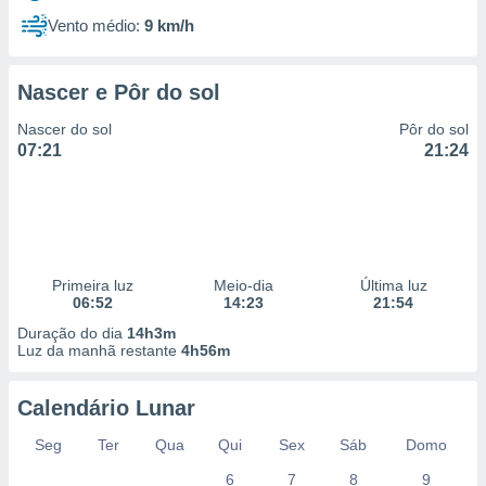
Vento médio:
9 km/h
Nascer e Pôr do sol
Nascer do sol
Pôr do sol
07:21
21:24
Primeira luz
Meio-dia
Última luz
06:52
14:23
21:54
Duração do dia
14h3m
Luz da manhã restante
4h56m
Calendário Lunar
Seg
Ter
Qua
Qui
Sex
Sáb
Domo
6
7
8
9