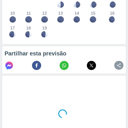
10
11
12
13
14
15
16
17
18
19
Partilhar esta previsão