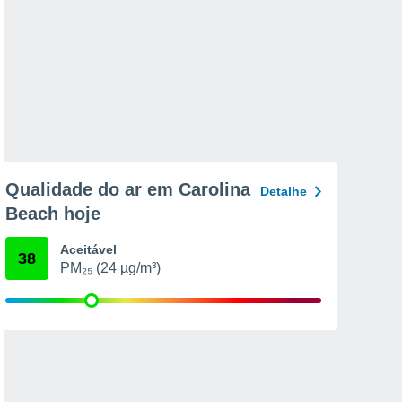
Qualidade do ar em Carolina
Detalhe
Beach hoje
Aceitável
38
PM₂₅ (24 µg/m³)