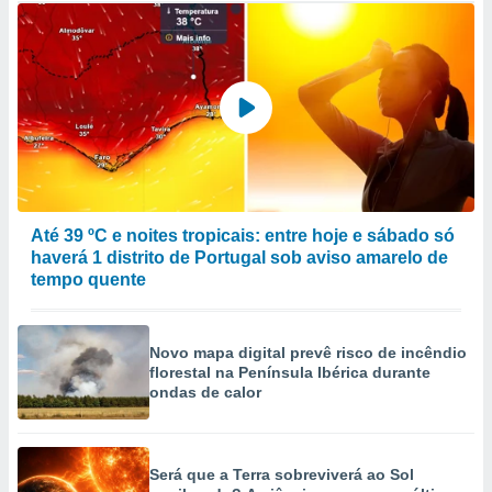
Até 39 ºC e noites tropicais: entre hoje e sábado só
haverá 1 distrito de Portugal sob aviso amarelo de
tempo quente
Novo mapa digital prevê risco de incêndio
florestal na Península Ibérica durante
ondas de calor
Será que a Terra sobreviverá ao Sol