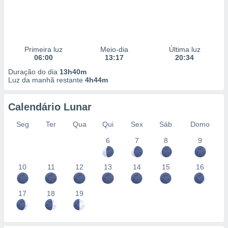
Primeira luz
Meio-dia
Última luz
06:00
13:17
20:34
Duração do dia
13h40m
Luz da manhã restante
4h44m
Calendário Lunar
Seg
Ter
Qua
Qui
Sex
Sáb
Domo
6
7
8
9
10
11
12
13
14
15
16
17
18
19