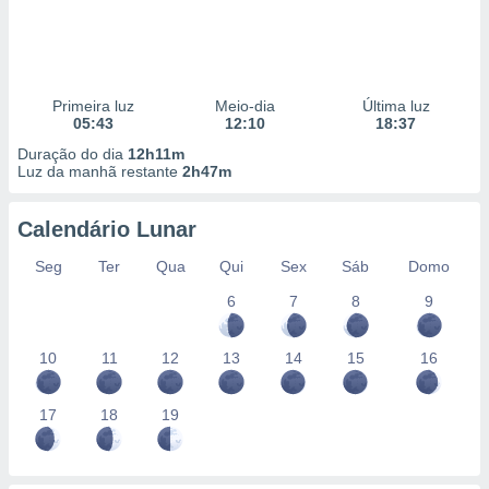
Primeira luz
Meio-dia
Última luz
05:43
12:10
18:37
Duração do dia
12h11m
Luz da manhã restante
2h47m
Calendário Lunar
Seg
Ter
Qua
Qui
Sex
Sáb
Domo
6
7
8
9
10
11
12
13
14
15
16
17
18
19