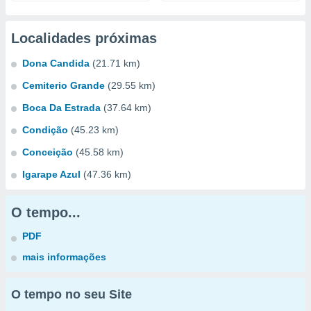
Localidades próximas
Dona Candida
(21.71 km)
Cemiterio Grande
(29.55 km)
Boca Da Estrada
(37.64 km)
Condição
(45.23 km)
Conceição
(45.58 km)
Igarape Azul
(47.36 km)
O tempo...
PDF
mais informações
O tempo no seu Site