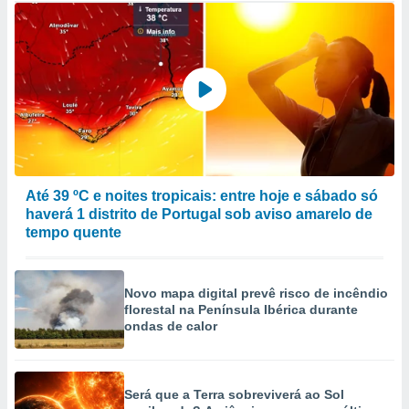
Até 39 ºC e noites tropicais: entre hoje e sábado só
haverá 1 distrito de Portugal sob aviso amarelo de
tempo quente
Novo mapa digital prevê risco de incêndio
florestal na Península Ibérica durante
ondas de calor
Será que a Terra sobreviverá ao Sol