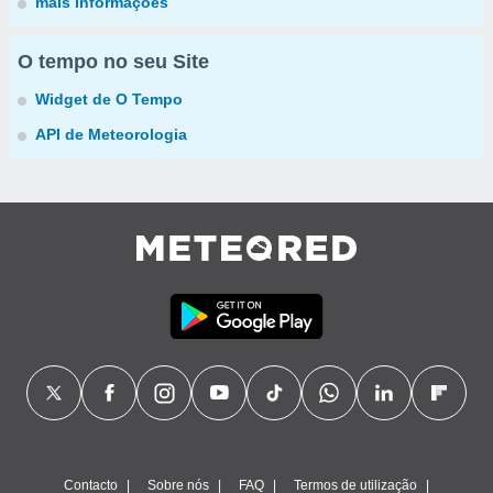
mais informações
O tempo no seu Site
Widget de O Tempo
API de Meteorologia
Contacto
Sobre nós
FAQ
Termos de utilização