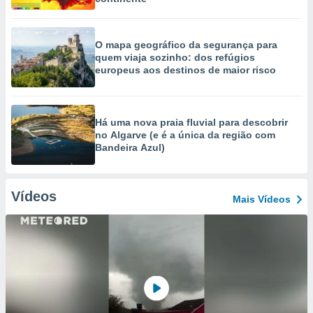
O mapa geográfico da segurança para
quem viaja sozinho: dos refúgios
europeus aos destinos de maior risco
Há uma nova praia fluvial para descobrir
no Algarve (e é a única da região com
Bandeira Azul)
Vídeos
Mais Vídeos