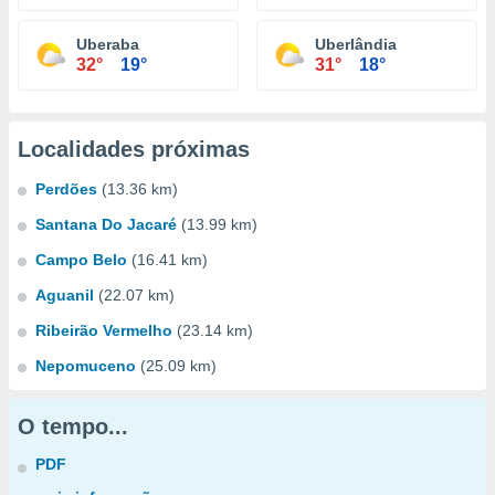
Uberaba
Uberlândia
32°
19°
31°
18°
Localidades próximas
Perdões
(13.36 km)
Santana Do Jacaré
(13.99 km)
Campo Belo
(16.41 km)
Aguanil
(22.07 km)
Ribeirão Vermelho
(23.14 km)
Nepomuceno
(25.09 km)
O tempo...
PDF