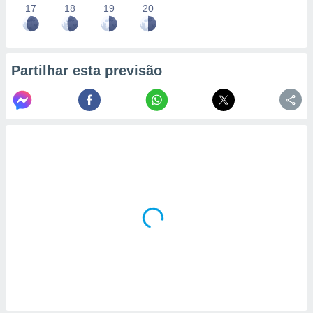
17
18
19
20
Partilhar esta previsão