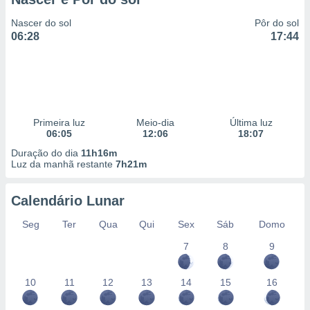
Nascer do sol
Pôr do sol
06:28
17:44
Primeira luz
Meio-dia
Última luz
06:05
12:06
18:07
Duração do dia
11h16m
Luz da manhã restante
7h21m
Calendário Lunar
Seg
Ter
Qua
Qui
Sex
Sáb
Domo
7
8
9
10
11
12
13
14
15
16