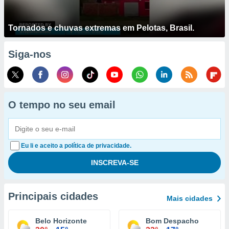
Tornados e chuvas extremas em Pelotas, Brasil.
Siga-nos
O tempo no seu email
Eu li e aceito a política de privacidade.
Principais cidades
Mais cidades
Belo Horizonte
Bom Despacho