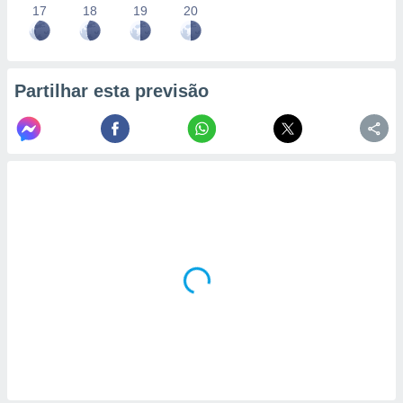
17
18
19
20
Partilhar esta previsão