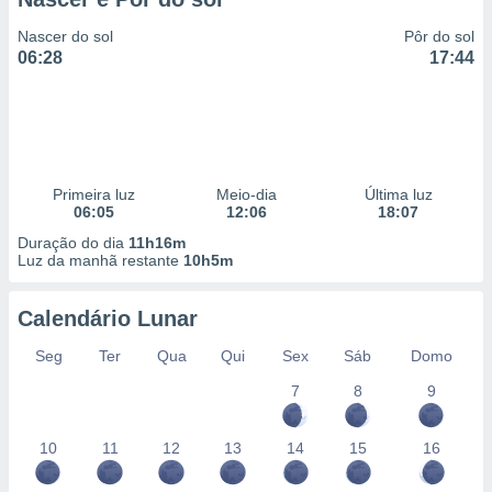
Nascer do sol
Pôr do sol
06:28
17:44
Primeira luz
Meio-dia
Última luz
06:05
12:06
18:07
Duração do dia
11h16m
Luz da manhã restante
10h5m
Calendário Lunar
Seg
Ter
Qua
Qui
Sex
Sáb
Domo
7
8
9
10
11
12
13
14
15
16