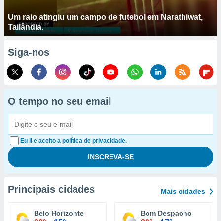
Um raio atingiu um campo de futebol em Narathiwat,
Tailândia.
Siga-nos
O tempo no seu email
Eu li e aceito a política de privacidade.
Principais cidades
Mais cidades
Belo Horizonte
Bom Despacho