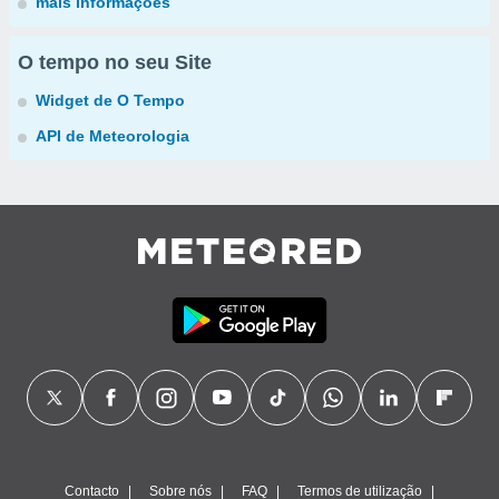
mais informações
O tempo no seu Site
Widget de O Tempo
API de Meteorologia
Contacto
Sobre nós
FAQ
Termos de utilização