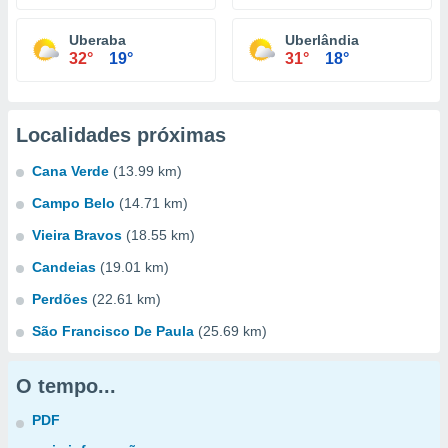
Uberaba
Uberlândia
32°
19°
31°
18°
Localidades próximas
Cana Verde
(13.99 km)
Campo Belo
(14.71 km)
Vieira Bravos
(18.55 km)
Candeias
(19.01 km)
Perdões
(22.61 km)
São Francisco De Paula
(25.69 km)
O tempo...
PDF