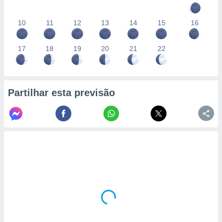
10
11
12
13
14
15
16
17
18
19
20
21
22
Partilhar esta previsão