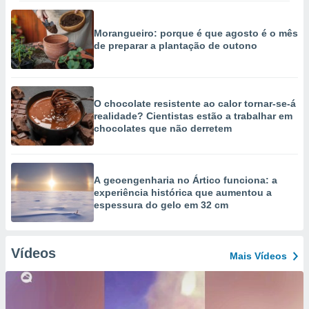
Morangueiro: porque é que agosto é o mês
de preparar a plantação de outono
O chocolate resistente ao calor tornar-se-á
realidade? Cientistas estão a trabalhar em
chocolates que não derretem
A geoengenharia no Ártico funciona: a
experiência histórica que aumentou a
espessura do gelo em 32 cm
Vídeos
Mais Vídeos