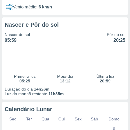
Vento médio:
6 km/h
Nascer e Pôr do sol
Nascer do sol
Pôr do sol
05:59
20:25
Primeira luz
Meio-dia
Última luz
05:25
13:12
20:59
Duração do dia
14h26m
Luz da manhã restante
11h35m
Calendário Lunar
Seg
Ter
Qua
Qui
Sex
Sáb
Domo
9