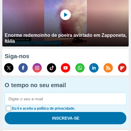
Enorme redemoinho de poeira avistado em Zapponeta,
Itália
Siga-nos
O tempo no seu email
Eu li e aceito a política de privacidade.